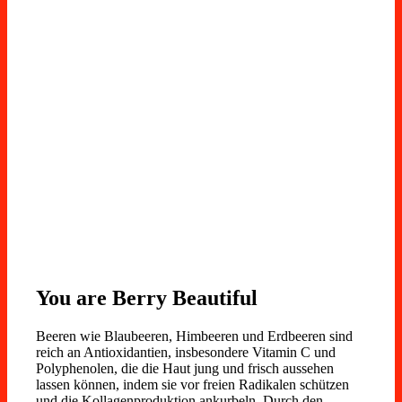
You are Berry Beautiful
Beeren wie Blaubeeren, Himbeeren und Erdbeeren sind
reich an Antioxidantien, insbesondere Vitamin C und
Polyphenolen, die die Haut jung und frisch aussehen
lassen können, indem sie vor freien Radikalen schützen
und die Kollagenproduktion ankurbeln. Durch den