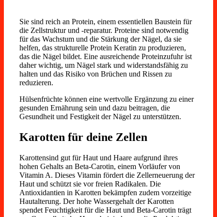
Sie sind reich an Protein, einem essentiellen Baustein für
die Zellstruktur und -reparatur. Proteine sind notwendig
für das Wachstum und die Stärkung der Nägel, da sie
helfen, das strukturelle Protein Keratin zu produzieren,
das die Nägel bildet. Eine ausreichende Proteinzufuhr ist
daher wichtig, um Nägel stark und widerstandsfähig zu
halten und das Risiko von Brüchen und Rissen zu
reduzieren.
Hülsenfrüchte können eine wertvolle Ergänzung zu einer
gesunden Ernährung sein und dazu beitragen, die
Gesundheit und Festigkeit der Nägel zu unterstützen.
Karotten für deine Zellen
Karottensind gut für Haut und Haare aufgrund ihres
hohen Gehalts an Beta-Carotin, einem Vorläufer von
Vitamin A. Dieses Vitamin fördert die Zellerneuerung der
Haut und schützt sie vor freien Radikalen. Die
Antioxidantien in Karotten bekämpfen zudem vorzeitige
Hautalterung. Der hohe Wassergehalt der Karotten
spendet Feuchtigkeit für die Haut und Beta-Carotin trägt