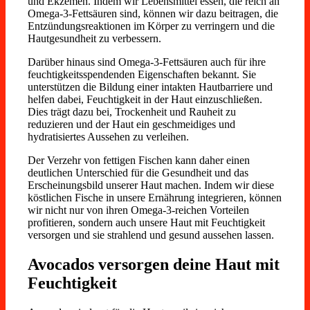
und Ekzemen. Indem wir Lebensmittel essen, die reich an
Omega-3-Fettsäuren sind, können wir dazu beitragen, die
Entzündungsreaktionen im Körper zu verringern und die
Hautgesundheit zu verbessern.
Darüber hinaus sind Omega-3-Fettsäuren auch für ihre
feuchtigkeitsspendenden Eigenschaften bekannt. Sie
unterstützen die Bildung einer intakten Hautbarriere und
helfen dabei, Feuchtigkeit in der Haut einzuschließen.
Dies trägt dazu bei, Trockenheit und Rauheit zu
reduzieren und der Haut ein geschmeidiges und
hydratisiertes Aussehen zu verleihen.
Der Verzehr von fettigen Fischen kann daher einen
deutlichen Unterschied für die Gesundheit und das
Erscheinungsbild unserer Haut machen. Indem wir diese
köstlichen Fische in unsere Ernährung integrieren, können
wir nicht nur von ihren Omega-3-reichen Vorteilen
profitieren, sondern auch unsere Haut mit Feuchtigkeit
versorgen und sie strahlend und gesund aussehen lassen.
Avocados versorgen deine Haut mit
Feuchtigkeit