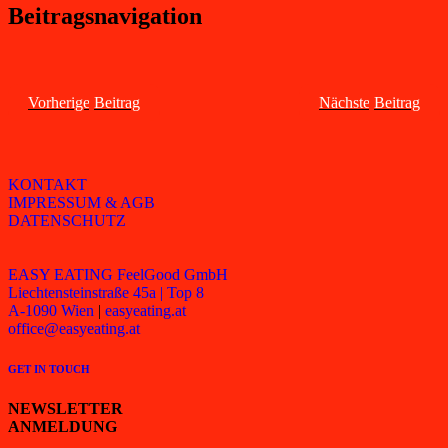
Beitragsnavigation
Vorheriger
Beitrag
Nächster
Beitrag
KONTAKT
IMPRESSUM & AGB
DATENSCHUTZ
EASY EATING FeelGood GmbH
Liechtensteinstraße 45a | Top 8
A-1090 Wien
|
easyeating.at
office@easyeating.at
GET IN TOUCH
NEWSLETTER
ANMELDUNG