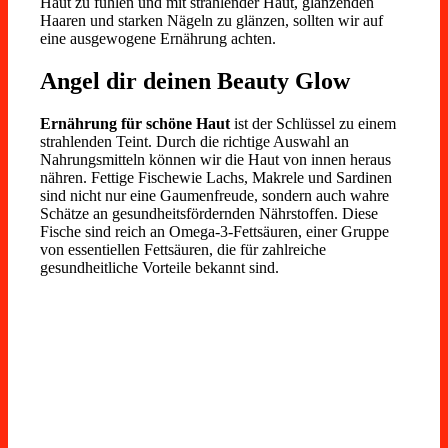
Haut zu fühlen und mit strahlender Haut, glänzenden
Haaren und starken Nägeln zu glänzen, sollten wir auf
eine ausgewogene Ernährung achten.
Angel dir deinen Beauty Glow
Ernährung für schöne Haut
ist der Schlüssel zu einem
strahlenden Teint. Durch die richtige Auswahl an
Nahrungsmitteln können wir die Haut von innen heraus
nähren. Fettige Fischewie Lachs, Makrele und Sardinen
sind nicht nur eine Gaumenfreude, sondern auch wahre
Schätze an gesundheitsfördernden Nährstoffen. Diese
Fische sind reich an Omega-3-Fettsäuren, einer Gruppe
von essentiellen Fettsäuren, die für zahlreiche
gesundheitliche Vorteile bekannt sind.