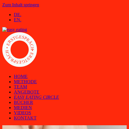
Zum Inhalt springen
DE.
EN.
• ERSTGESPRÄCH • ERSTGESPRÄCH
HOME
METHODE
TEAM
ANGEBOTE
EASY EATING CIRCLE
BÜCHER
MEDIEN
VIDEOS
KONTAKT