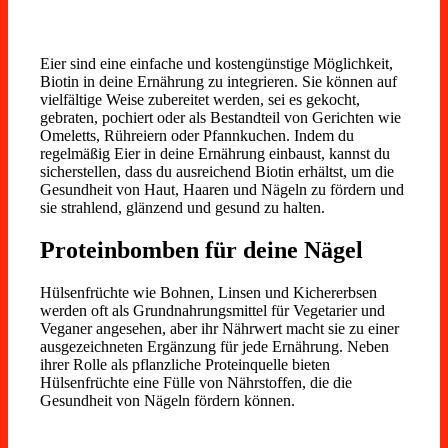
Eier sind eine einfache und kostengünstige Möglichkeit,
Biotin in deine Ernährung zu integrieren. Sie können auf
vielfältige Weise zubereitet werden, sei es gekocht,
gebraten, pochiert oder als Bestandteil von Gerichten wie
Omeletts, Rühreiern oder Pfannkuchen. Indem du
regelmäßig Eier in deine Ernährung einbaust, kannst du
sicherstellen, dass du ausreichend Biotin erhältst, um die
Gesundheit von Haut, Haaren und Nägeln zu fördern und
sie strahlend, glänzend und gesund zu halten.
Proteinbomben für deine Nägel
Hülsenfrüchte wie Bohnen, Linsen und Kichererbsen
werden oft als Grundnahrungsmittel für Vegetarier und
Veganer angesehen, aber ihr Nährwert macht sie zu einer
ausgezeichneten Ergänzung für jede Ernährung. Neben
ihrer Rolle als pflanzliche Proteinquelle bieten
Hülsenfrüchte eine Fülle von Nährstoffen, die die
Gesundheit von Nägeln fördern können.