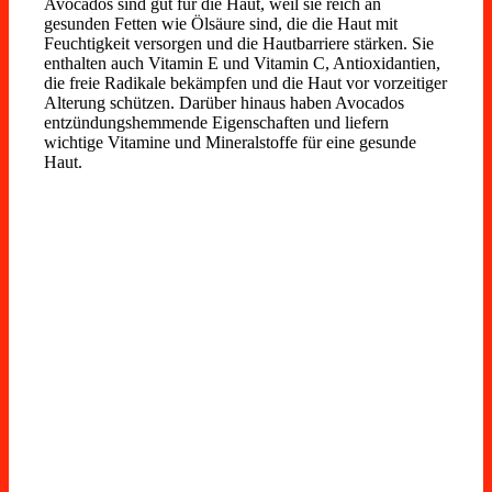
Avocados sind gut für die Haut, weil sie reich an
gesunden Fetten wie Ölsäure sind, die die Haut mit
Feuchtigkeit versorgen und die Hautbarriere stärken. Sie
enthalten auch Vitamin E und Vitamin C, Antioxidantien,
die freie Radikale bekämpfen und die Haut vor vorzeitiger
Alterung schützen. Darüber hinaus haben Avocados
entzündungshemmende Eigenschaften und liefern
wichtige Vitamine und Mineralstoffe für eine gesunde
Haut.