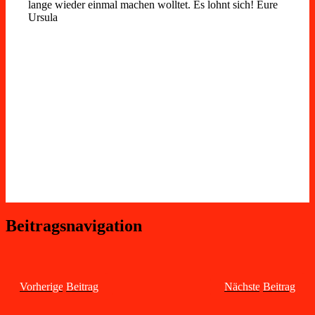
lange wieder einmal machen wolltet. Es lohnt sich! Eure
Ursula
Beitragsnavigation
Vorheriger
Beitrag
Nächster
Beitrag