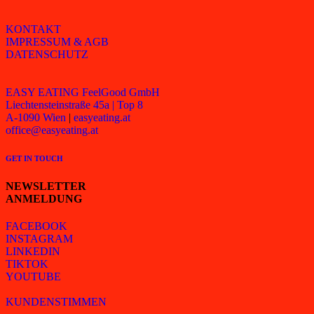
KONTAKT
IMPRESSUM & AGB
DATENSCHUTZ
EASY EATING FeelGood GmbH
Liechtensteinstraße 45a | Top 8
A-1090 Wien
|
easyeating.at
office@easyeating.at
GET IN TOUCH
NEWSLETTER
ANMELDUNG
FACEBOOK
INSTAGRAM
LINKEDIN
TIKTOK
YOUTUBE
KUNDENSTIMMEN