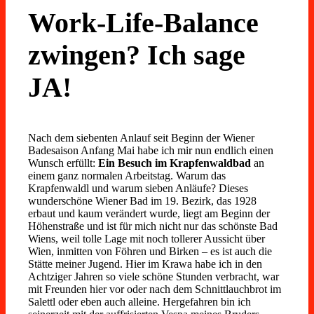
Work-Life-Balance
zwingen? Ich sage
JA!
Nach dem siebenten Anlauf seit Beginn der Wiener
Badesaison Anfang Mai habe ich mir nun endlich einen
Wunsch erfüllt:
Ein Besuch im Krapfenwaldbad
an
einem ganz normalen Arbeitstag. Warum das
Krapfenwaldl und warum sieben Anläufe? Dieses
wunderschöne Wiener Bad im 19. Bezirk, das 1928
erbaut und kaum verändert wurde, liegt am Beginn der
Höhenstraße und ist für mich nicht nur das schönste Bad
Wiens, weil tolle Lage mit noch tollerer Aussicht über
Wien, inmitten von Föhren und Birken – es ist auch die
Stätte meiner Jugend. Hier im Krawa habe ich in den
Achtziger Jahren so viele schöne Stunden verbracht, war
mit Freunden hier vor oder nach dem Schnittlauchbrot im
Salettl oder eben auch alleine. Hergefahren bin ich